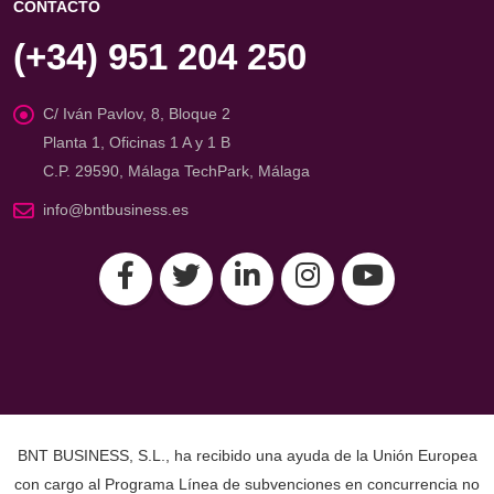
CONTACTO
(+34) 951 204 250
C/ Iván Pavlov, 8, Bloque 2
Planta 1, Oficinas 1 A y 1 B
C.P. 29590, Málaga TechPark, Málaga
info@bntbusiness.es
BNT BUSINESS, S.L., ha recibido una ayuda de la Unión Europea
con cargo al Programa Línea de subvenciones en concurrencia no