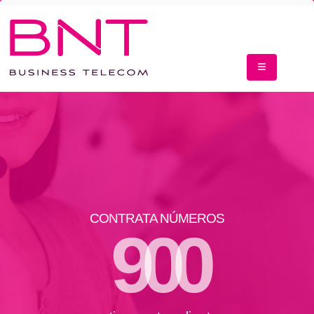
CONTRATA NÚMEROS
9
0
0