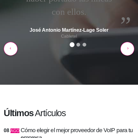
con ellos.
José Antonio Martínez-Lage Soler
Cabletel
Últimos
Artículos
Cómo elegir el mejor proveedor de VoIP para tu
08
AGO
empresa