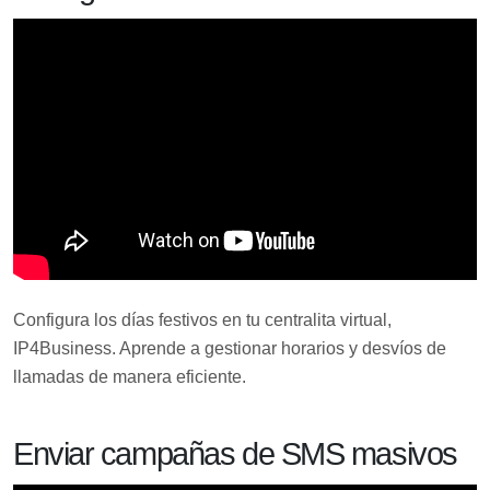
Configura los días festivos en tu centralita virtual,
IP4Business. Aprende a gestionar horarios y desvíos de
llamadas de manera eficiente.
Enviar campañas de SMS masivos