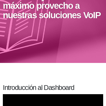
máximo provecho a
nuestras soluciones VoIP
Introducción al Dashboard