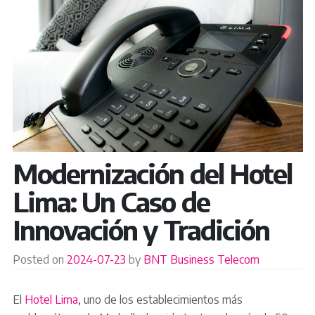
Modernización del Hotel
Lima: Un Caso de
Innovación y Tradición
Posted on
2024-07-23
by
BNT Business Telecom
El
Hotel Lima
, uno de los establecimientos más