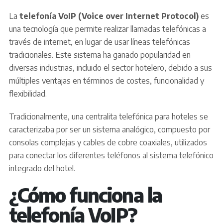
La
telefonía VoIP (Voice over Internet Protocol)
es
una tecnología que permite realizar llamadas telefónicas a
través de internet, en lugar de usar líneas telefónicas
tradicionales. Este sistema ha ganado popularidad en
diversas industrias, incluido el sector hotelero, debido a sus
múltiples ventajas en términos de costes, funcionalidad y
flexibilidad.
Tradicionalmente, una centralita telefónica para hoteles se
caracterizaba por ser un sistema analógico, compuesto por
consolas complejas y cables de cobre coaxiales, utilizados
para conectar los diferentes teléfonos al sistema telefónico
integrado del hotel.
¿Cómo funciona la
telefonía VoIP?