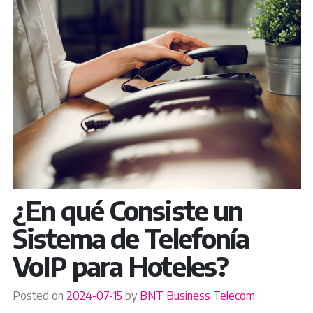
¿En qué Consiste un
Sistema de Telefonía
VoIP para Hoteles?
Posted on
2024-07-15
by
BNT Business Telecom