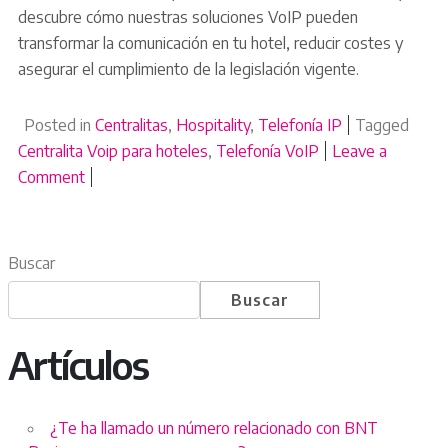
descubre cómo nuestras soluciones VoIP pueden
transformar la comunicación en tu hotel, reducir costes y
asegurar el cumplimiento de la legislación vigente.
Posted in
Centralitas
,
Hospitality
,
Telefonía IP
Tagged
Centralita Voip para hoteles
,
Telefonía VoIP
Leave a
Comment
on ¿En qué Consiste un Sistema de Telefonía VoIP 
Buscar
Buscar
Artículos
¿Te ha llamado un número relacionado con BNT