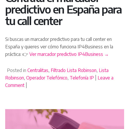
predictivo en España para
tu call center
Si buscas un marcador predictivo para tu call center en
España y quieres ver cómo funciona IP4Business en la
práctica: 👉
Ver marcador predictivo IP4Business →
Posted in
Centralitas
,
Filtrado Lista Robinson
,
Lista
Robinson
,
Operador Telefónico
,
Telefonía IP
Leave a
Comment
on Marcador predictivo en España: por qué tu call ce