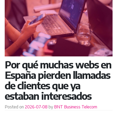
Por qué muchas webs en
España pierden llamadas
de clientes que ya
estaban interesados
Posted on
2026-07-08
by
BNT Business Telecom