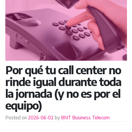
Por qué tu call center no
rinde igual durante toda
la jornada (y no es por el
equipo)
Posted on
2026-06-02
by
BNT Business Telecom