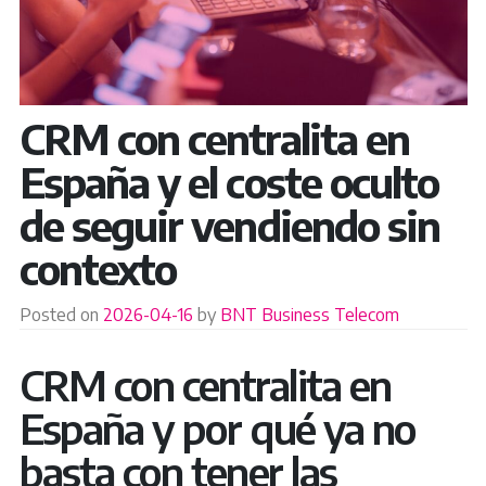
CRM con centralita en
España y el coste oculto
de seguir vendiendo sin
contexto
Posted on
2026-04-16
by
BNT Business Telecom
CRM con centralita en
España y por qué ya no
basta con tener las