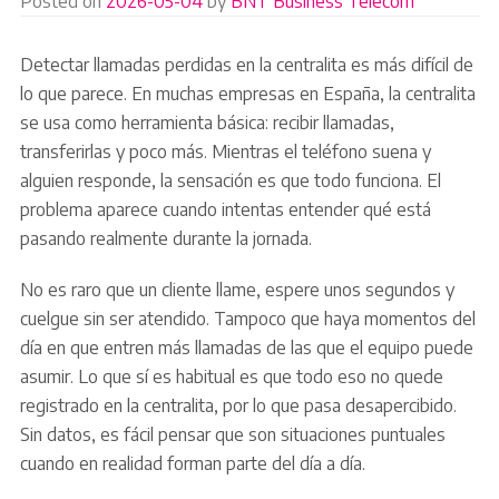
Posted on
2026-05-04
by
BNT Business Telecom
Detectar llamadas perdidas en la centralita es más difícil de
lo que parece. En muchas empresas en España, la centralita
se usa como herramienta básica: recibir llamadas,
transferirlas y poco más. Mientras el teléfono suena y
alguien responde, la sensación es que todo funciona. El
problema aparece cuando intentas entender qué está
pasando realmente durante la jornada.
No es raro que un cliente llame, espere unos segundos y
cuelgue sin ser atendido. Tampoco que haya momentos del
día en que entren más llamadas de las que el equipo puede
asumir. Lo que sí es habitual es que todo eso no quede
registrado en la centralita, por lo que pasa desapercibido.
Sin datos, es fácil pensar que son situaciones puntuales
cuando en realidad forman parte del día a día.