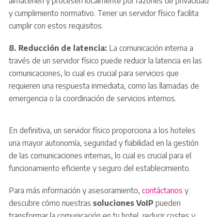
almacenen y procesen localmente por razones de privacidad
y cumplimiento normativo. Tener un servidor físico facilita
cumplir con estos requisitos.
8. Reducción de latencia:
La comunicación interna a
través de un servidor físico puede reducir la latencia en las
comunicaciones, lo cual es crucial para servicios que
requieren una respuesta inmediata, como las llamadas de
emergencia o la coordinación de servicios internos.
En definitiva, un servidor físico proporciona a los hoteles
una mayor autonomía, seguridad y fiabilidad en la gestión
de las comunicaciones internas, lo cual es crucial para el
funcionamiento eficiente y seguro del establecimiento.
Para más información y asesoramiento,
contáctanos
y
descubre cómo nuestras
soluciones VoIP
pueden
transformar la comunicación en tu hotel, reducir costes y