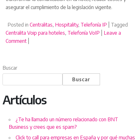
asegurar el cumplimiento de la legislación vigente.
Posted in
Centralitas
,
Hospitality
,
Telefonía IP
Tagged
Centralita Voip para hoteles
,
Telefonía VoIP
Leave a
Comment
on Ventajas de Implementar una Centralita VoIP en t
Buscar
Buscar
Artículos
¿Te ha llamado un número relacionado con BNT
Business y crees que es spam?
Click to call para empresas en España y por qué muchas