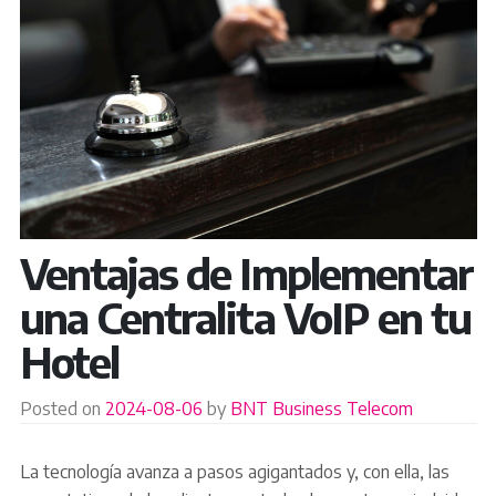
Ventajas de Implementar
una Centralita VoIP en tu
Hotel
Posted on
2024-08-06
by
BNT Business Telecom
La tecnología avanza a pasos agigantados y, con ella, las