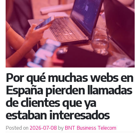
Por qué muchas webs en
España pierden llamadas
de clientes que ya
estaban interesados
Posted on
2026-07-08
by
BNT Business Telecom