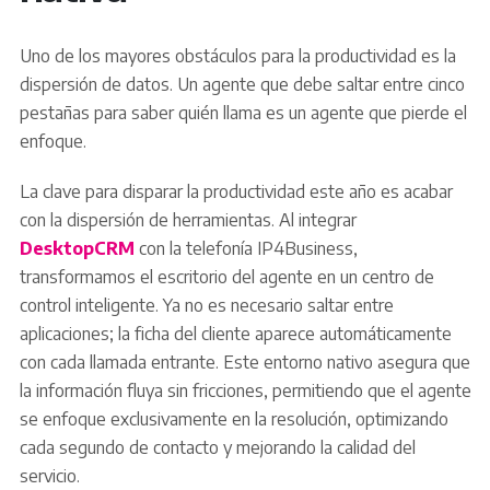
Uno de los mayores obstáculos para la productividad es la
dispersión de datos. Un agente que debe saltar entre cinco
pestañas para saber quién llama es un agente que pierde el
enfoque.
La clave para disparar la productividad este año es acabar
con la dispersión de herramientas. Al integrar
DesktopCRM
con la telefonía IP4Business,
transformamos el escritorio del agente en un centro de
control inteligente. Ya no es necesario saltar entre
aplicaciones; la ficha del cliente aparece automáticamente
con cada llamada entrante. Este entorno nativo asegura que
la información fluya sin fricciones, permitiendo que el agente
se enfoque exclusivamente en la resolución, optimizando
cada segundo de contacto y mejorando la calidad del
servicio.