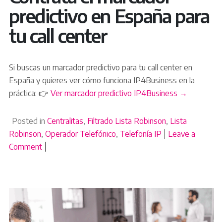
predictivo en España para
tu call center
Si buscas un marcador predictivo para tu call center en
España y quieres ver cómo funciona IP4Business en la
práctica: 👉
Ver marcador predictivo IP4Business →
Posted in
Centralitas
,
Filtrado Lista Robinson
,
Lista
Robinson
,
Operador Telefónico
,
Telefonía IP
Leave a
Comment
on Marcador predictivo en España: por qué tu call ce