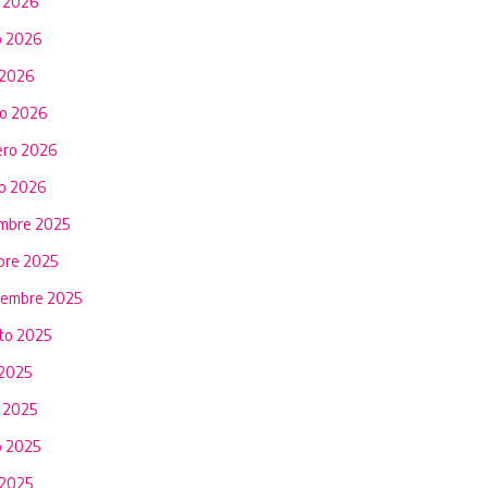
o 2026
 2026
 2026
o 2026
ero 2026
o 2026
embre 2025
bre 2025
iembre 2025
to 2025
 2025
o 2025
 2025
 2025