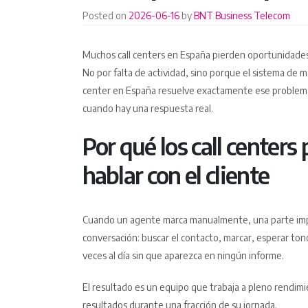
Posted on
2026-06-16
by
BNT Business Telecom
Muchos call centers en España pierden oportunidades 
No por falta de actividad, sino porque el sistema de m
center en España resuelve exactamente ese problema
cuando hay una respuesta real.
Por qué los call centers
hablar con el cliente
Cuando un agente marca manualmente, una parte imp
conversación: buscar el contacto, marcar, esperar ton
veces al día sin que aparezca en ningún informe.
El resultado es un equipo que trabaja a pleno rendim
resultados durante una fracción de su jornada.