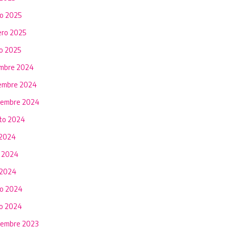
o 2025
ero 2025
o 2025
embre 2024
embre 2024
iembre 2024
to 2024
 2024
o 2024
 2024
o 2024
o 2024
iembre 2023