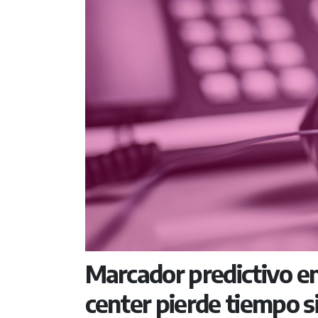
Marcador predictivo en
center pierde tiempo s