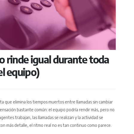
no rinde igual durante toda
el equipo)
nta que elimina los tiempos muertos entre llamadas sin cambiar
sensación bastante común: el equipo podría rendir más, pero no
entes trabajan, las llamadas se realizan y la actividad se
on más detalle, el ritmo real no es tan continuo como parece.