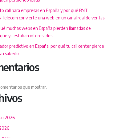
 to call para empresas en España y por qué BNT
 Telecom convierte una web en un canal real de ventas
qué muchas webs en España pierden llamadas de
 que ya estaban interesados
dor predictivo en España: por qué tu call center pierde
in saberlo
entarios
comentarios que mostrar.
hivos
to 2026
 2026