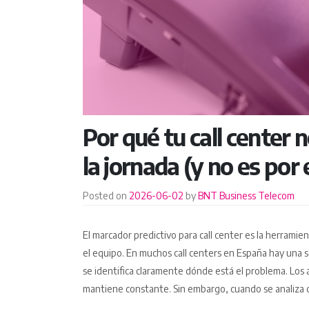
Por qué tu call center 
la jornada (y no es por 
Posted on
2026-06-02
by
BNT Business Telecom
El marcador predictivo para call center es la herramie
el equipo. En muchos call centers en España hay una 
se identifica claramente dónde está el problema. Los ag
mantiene constante. Sin embargo, cuando se analiza c