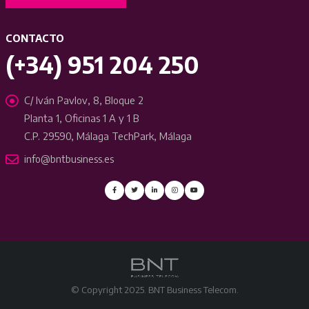
CONTACTO
(+34) 951 204 250
C/ Iván Pavlov, 8, Bloque 2
Planta 1, Oficinas 1 A y 1 B
C.P. 29590, Málaga TechPark, Málaga
info@bntbusiness.es
© Copyright 2025. BNT Business Telecom.