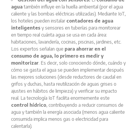
agua
también influye en la huella ambiental (por el agua
caliente y las bombas eléctricas utilizadas). Mediante IoT,
los hoteles pueden instalar
contadores de agua
inteligentes
y sensores en tuberías para monitorear
en tiempo real cuánta agua se usa en cada área:
habitaciones, lavandería, cocinas, piscinas, jardines, etc.
Los expertos señalan que
para ahorrar en el
consumo de agua, lo primero es medir y
monitorizar
. Es decir, solo conociendo dónde, cuándo y
cómo se gasta el agua se pueden implementar después
las mejores soluciones (desde reductores de caudal en
grifos y duchas, hasta reutilización de aguas grises o
ajustes en hábitos de limpieza) y verificar su impacto
real. La tecnología IoT facilita enormemente este
control hídrico
, contribuyendo a reducir consumos de
agua y también la energía asociada (menos agua caliente
consumida implica menos gas o electricidad para
calentarla).