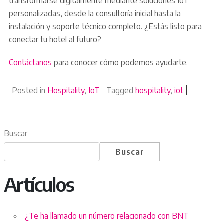
transformarse digitalmente mediante soluciones IoT
personalizadas, desde la consultoría inicial hasta la
instalación y soporte técnico completo. ¿Estás listo para
conectar tu hotel al futuro?
Contáctanos
para conocer cómo podemos ayudarte.
Posted in
Hospitality
,
IoT
Tagged
hospitality
,
iot
Buscar
Buscar
Artículos
¿Te ha llamado un número relacionado con BNT