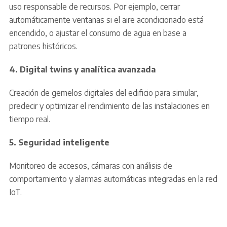
uso responsable de recursos. Por ejemplo, cerrar
automáticamente ventanas si el aire acondicionado está
encendido, o ajustar el consumo de agua en base a
patrones históricos.
4. Digital twins y analítica avanzada
Creación de gemelos digitales del edificio para simular,
predecir y optimizar el rendimiento de las instalaciones en
tiempo real.
5. Seguridad inteligente
Monitoreo de accesos, cámaras con análisis de
comportamiento y alarmas automáticas integradas en la red
IoT.