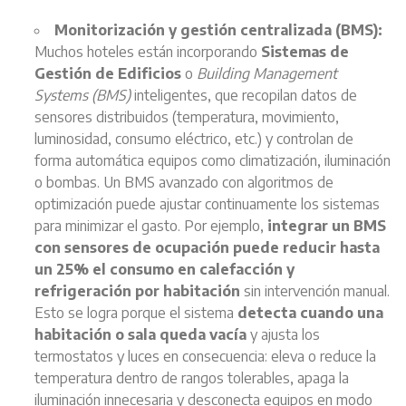
Monitorización y gestión centralizada (BMS):
Muchos hoteles están incorporando
Sistemas de
Gestión de Edificios
o
Building Management
Systems (BMS)
inteligentes, que recopilan datos de
sensores distribuidos (temperatura, movimiento,
luminosidad, consumo eléctrico, etc.) y controlan de
forma automática equipos como climatización, iluminación
o bombas. Un BMS avanzado con algoritmos de
optimización puede ajustar continuamente los sistemas
para minimizar el gasto. Por ejemplo,
integrar un BMS
con sensores de ocupación puede reducir hasta
un 25% el consumo en calefacción y
refrigeración por habitación
sin intervención manual.
Esto se logra porque el sistema
detecta cuando una
habitación o sala queda vacía
y ajusta los
termostatos y luces en consecuencia: eleva o reduce la
temperatura dentro de rangos tolerables, apaga la
iluminación innecesaria y desconecta equipos en modo