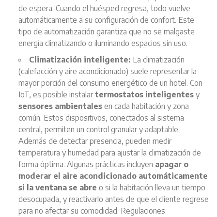
de espera. Cuando el huésped regresa, todo vuelve
automáticamente a su configuración de confort. Este
tipo de automatización garantiza que no se malgaste
energía climatizando o iluminando espacios sin uso.
Climatización inteligente:
La climatización
(calefacción y aire acondicionado) suele representar la
mayor porción del consumo energético de un hotel. Con
IoT, es posible instalar
termostatos inteligentes
y
sensores ambientales
en cada habitación y zona
común. Estos dispositivos, conectados al sistema
central, permiten un control granular y adaptable.
Además de detectar presencia, pueden medir
temperatura y humedad para ajustar la climatización de
forma óptima. Algunas prácticas incluyen
apagar o
moderar el aire acondicionado automáticamente
si la ventana se abre
o si la habitación lleva un tiempo
desocupada, y reactivarlo antes de que el cliente regrese
para no afectar su comodidad. Regulaciones