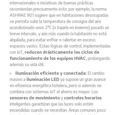
internacionales e iniciativas de buenas prácticas
recomiendan precisamente esto: por ejemplo, la norma
ASHRAE 90.1 sugiere que en habitaciones desocupadas
se permita subir la temperatura de consigna del aire
acondicionado unos 2°C (o bajarla en invierno) pasado un
breve intervalo, y aún más cuando la habitación no está
alquilada, para evitar enfriar o calentar en exceso
espacios vacíos. Estas lógicas de control, implementadas
con IoT,
reducen drásticamente los ciclos de
funcionamiento de los equipos HVAC
, prolongando
además su vida útil.
Iluminación eficiente y conectada:
El cambio
masivo a
iluminación LED
ya supone un gran avance
en eficiencia energética hotelera, pero si además se
combina con sistemas IoT el ahorro es mayor. Los
sensores de movimiento
y
controles horarios
inteligentes garantizan que las luces solo estén
encendidas cuando se necesitan. Áreas comunes poco