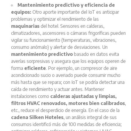
Mantenimiento predictivo y eficiencia de
equipos:
Otro aporte importante del IoT es anticipar
problemas y optimizar el rendimiento de las
maquinarias
del hotel. Sensores en calderas,
climatizadores, ascensores o cámaras frigoríficas pueden
vigilar su funcionamiento (temperaturas, vibraciones,
consumo anómalo) y alertar de desviaciones. Un
mantenimiento predictivo
basado en datos evita
averías sorpresivas y asegura que los equipos operen de
forma
eficiente
. Por ejemplo, un compresor de aire
acondicionado sucio o averiado puede consumir mucho
más hasta que se repara; con IoT se podría detectar una
caída de rendimiento y actuar antes. Mantener
instalaciones como
calderas ajustadas y limpias,
filtros HVAC renovados, motores bien calibrados
,
etc., reduce el desperdicio de energía. En el caso de la
cadena Silken Hoteles
, un análisis integral de sus
consumos identificó más de 100 medidas de eficiencia;