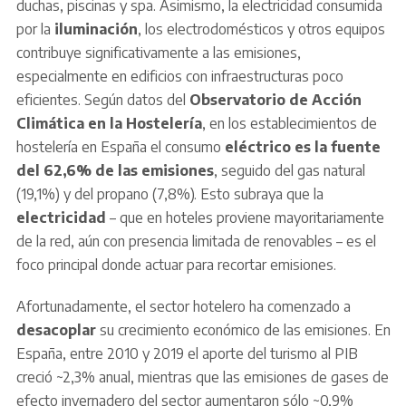
duchas, piscinas y spa. Asimismo, la electricidad consumida
por la
iluminación
, los electrodomésticos y otros equipos
contribuye significativamente a las emisiones,
especialmente en edificios con infraestructuras poco
eficientes. Según datos del
Observatorio de Acción
Climática en la Hostelería
, en los establecimientos de
hostelería en España el consumo
eléctrico es la fuente
del 62,6% de las emisiones
, seguido del gas natural
(19,1%) y del propano (7,8%). Esto subraya que la
electricidad
– que en hoteles proviene mayoritariamente
de la red, aún con presencia limitada de renovables – es el
foco principal donde actuar para recortar emisiones.
Afortunadamente, el sector hotelero ha comenzado a
desacoplar
su crecimiento económico de las emisiones. En
España, entre 2010 y 2019 el aporte del turismo al PIB
creció ~2,3% anual, mientras que las emisiones de gases de
efecto invernadero del sector aumentaron sólo ~0,9%