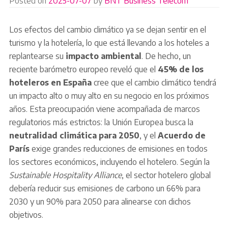
Posted on
2025-07-07
by
BNT Business Telecom
Los efectos del cambio climático ya se dejan sentir en el
turismo y la hotelería, lo que está llevando a los hoteles a
replantearse su
impacto ambiental
. De hecho, un
reciente barómetro europeo reveló que el
45% de los
hoteleros en España
cree que el cambio climático tendrá
un impacto alto o muy alto en su negocio en los próximos
años. Esta preocupación viene acompañada de marcos
regulatorios más estrictos: la Unión Europea busca la
neutralidad climática para 2050
, y el
Acuerdo de
París
exige grandes reducciones de emisiones en todos
los sectores económicos, incluyendo el hotelero. Según la
Sustainable Hospitality Alliance
, el sector hotelero global
debería reducir sus emisiones de carbono un 66% para
2030 y un 90% para 2050 para alinearse con dichos
objetivos.