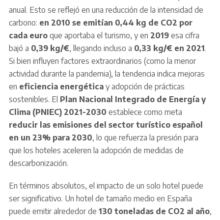
anual. Esto se reflejó en una reducción de la intensidad de
carbono:
en 2010 se emitían 0,44 kg de CO2 por
cada euro
que aportaba el turismo, y en
2019
esa cifra
bajó a
0,39 kg/€
, llegando incluso a
0,33 kg/€ en 2021
.
Si bien influyen factores extraordinarios (como la menor
actividad durante la pandemia), la tendencia indica mejoras
en
eficiencia energética
y adopción de prácticas
sostenibles. El
Plan Nacional Integrado de Energía y
Clima (PNIEC) 2021-2030
establece como meta
reducir las emisiones del sector turístico español
en un 23% para 2030
, lo que refuerza la presión para
que los hoteles aceleren la adopción de medidas de
descarbonización.
En términos absolutos, el impacto de un solo hotel puede
ser significativo. Un hotel de tamaño medio en España
puede emitir alrededor de
130 toneladas de CO2 al año
,