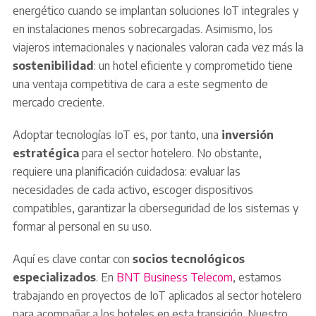
energético cuando se implantan soluciones IoT integrales y
en instalaciones menos sobrecargadas. Asimismo, los
viajeros internacionales y nacionales valoran cada vez más la
sostenibilidad
: un hotel eficiente y comprometido tiene
una ventaja competitiva de cara a este segmento de
mercado creciente.
Adoptar tecnologías IoT es, por tanto, una
inversión
estratégica
para el sector hotelero. No obstante,
requiere una planificación cuidadosa: evaluar las
necesidades de cada activo, escoger dispositivos
compatibles, garantizar la ciberseguridad de los sistemas y
formar al personal en su uso.
Aquí es clave contar con
socios tecnológicos
especializados
. En
BNT Business Telecom
, estamos
trabajando en proyectos de IoT aplicados al sector hotelero
para acompañar a los hoteles en esta transición. Nuestro