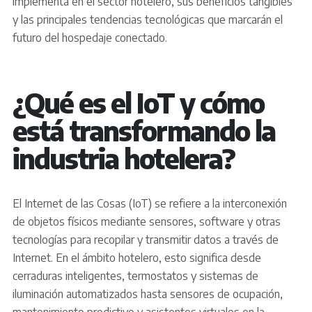
implementa en el sector hotelero, sus beneficios tangibles
y las principales tendencias tecnológicas que marcarán el
futuro del hospedaje conectado.
¿Qué es el IoT y cómo
está transformando la
industria hotelera?
El Internet de las Cosas (IoT) se refiere a la interconexión
de objetos físicos mediante sensores, software y otras
tecnologías para recopilar y transmitir datos a través de
Internet. En el ámbito hotelero, esto significa desde
cerraduras inteligentes, termostatos y sistemas de
iluminación automatizados hasta sensores de ocupación,
mantenimiento predictivo y asistentes virtuales en la