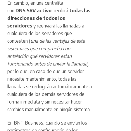
En cambio, en una centralita
con
DNS SRV activo
, recibirá
todas las
direcciones de todos los
servidores
y reenviará las llamadas a
cualquiera de los servidores que
contesten (
una de las ventajas de este
sistema es que comprueba con
antelación qué servidores están
funcionando antes de enviar la llamada
),
por lo que, en caso de que un servidor
necesite mantenimiento, todas las
llamadas se redirigirán automáticamente a
cualquiera de los demás servidores de
forma inmediata y sin necesitar hacer
cambios manualmente en ningún sistema.
En BNT Business, cuando se envían los
parámetros de configuración de los