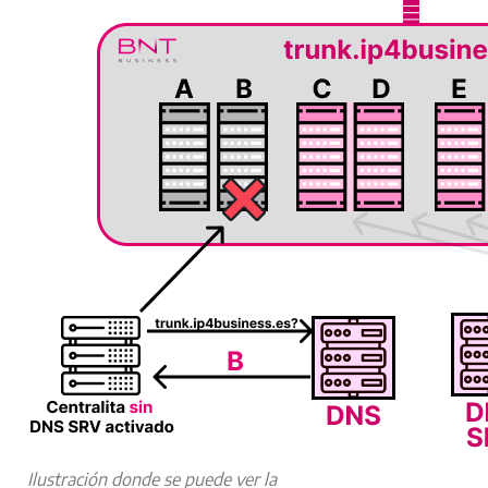
Ilustración donde se puede ver la