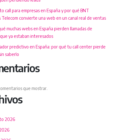
 to call para empresas en España y por qué BNT
 Telecom convierte una web en un canal real de ventas
qué muchas webs en España pierden llamadas de
 que ya estaban interesados
dor predictivo en España: por qué tu call center pierde
in saberlo
entarios
comentarios que mostrar.
hivos
to 2026
 2026