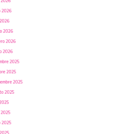
o 2026
 2026
 2026
o 2026
ero 2026
o 2026
embre 2025
bre 2025
iembre 2025
to 2025
 2025
o 2025
 2025
 2025