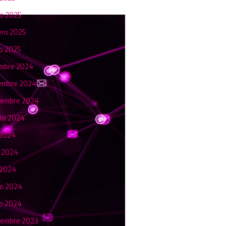
o 2025
ero 2025
o 2025
embre 2024
embre 2024
iembre 2024
to 2024
 2024
o 2024
 2024
o 2024
o 2024
iembre 2023