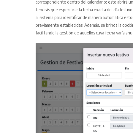
correspondiente dentro del calendario; esto abrirá un
tendrás que especificar la fecha exacta del día festiv
al sistema para identificar de manera automática estos
previamente establecidas. Además, se brinda la opción
facilitando la gestión de aquellos cuya fecha varía a