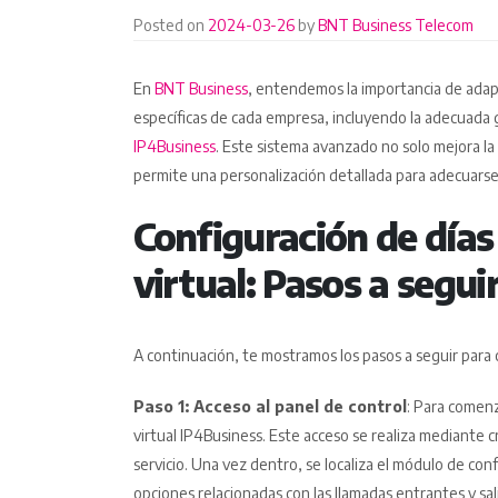
Posted on
2024-03-26
by
BNT Business Telecom
En
BNT Business
, entendemos la importancia de adapt
específicas de cada empresa, incluyendo la adecuada g
IP4Business
. Este sistema avanzado no solo mejora la
permite una personalización detallada para adecuarse a
Configuración de días 
virtual: Pasos a segui
A continuación, te mostramos los pasos a seguir para 
Paso 1: Acceso al panel de control
: Para comenz
virtual IP4Business. Este acceso se realiza mediante 
servicio. Una vez dentro, se localiza el módulo de co
opciones relacionadas con las llamadas entrantes y sal